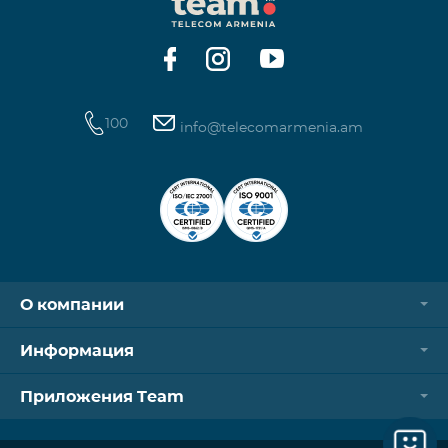
операторов. Для корректной идентификации Wi-
Fi и VPN должны быть отключен
100
info@telecomarmenia.am
О компании
Информация
Приложения Team