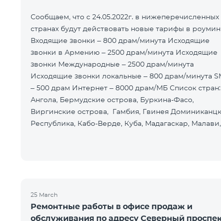
Сообщаем, что с 24.05.2022г. в нижеперечисленных
странах будут действовать новые тарифы в роумин
Входящие звонки – 800 драм/минута Исходящие
звонки в Армению – 2500 драм/минута Исходящие
звонки Международные – 2500 драм/минута
Исходящие звонки локальные – 800 драм/минута 
– 500 драм Интернет – 8000 драм/МБ Список стран:
Ангола, Бермудские острова, Буркина-Фасо,
Виргинские острова, Гамбия, Гвинея Доминиканц
Республика, Кабо-Верде, Куба, Мадагаскар, Малави,
Мальдивы, Монако, Монго
25 March
Ремонтные работы в офисе продаж и
обслуживания по адресу Северный проспе