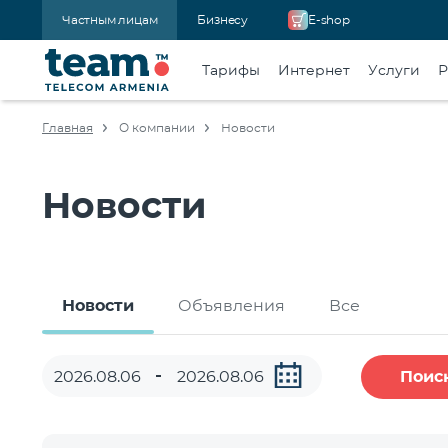
Частным лицам
Бизнесу
E-shop
Тарифы
Интернет
Услуги
Р
Главная
О компании
Новости
Новости
Новости
Объявления
Все
Поис