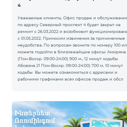
4
Уважаемые клиенты, Офис продаж и обслуживани
по адресу Северный проспект 4 будет закрыт на
ремонт с 26.03.2022 и возобновит функционирован
с 01.05.2022. Приносим извинения за причиненные
неудобства. По вопросам звоните по номеру 100 и
можете подойти в близлежайщие офисы: Амиряна 3
(Пон-Воскр. 09:00-24:00) 900 м., 12 минут ходьбы
Абовяна 21 Пон-Воскр. 09:00-24:00) 700 м. 10 минут
ходьбы Вы можете ознакомиться с адресами и
рабочими графиками всех офисов продаж и обсл