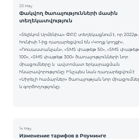
20 May
Փակվող ծառայությունների մասին
տեղեկատվություն
«Տելեկոմ Արմենիա» ՓԲԸ տեղեկացնում է, որ 2022թ.
հունիսի 1-ից դադարեցվում են «Կողք կողքի»,
«Ռուսաստանյան», «SMS փաթեթ 50», «SMS փաթեթ
100», «SMS փաթեթ 300» ծառայությունների նոր
միացումները և ավտոմատ երկարացման
հնարավորությունը: Ինչպես նաև դադարեցվում է
«Սիրելի համարներ» ծառայության նոր միացումնե
և գործողությունը։
14 May
Изменение тарифов в Роуминге