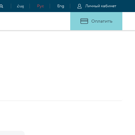
Հայ
Рус
Eng
Личный кабинет
Оплатить