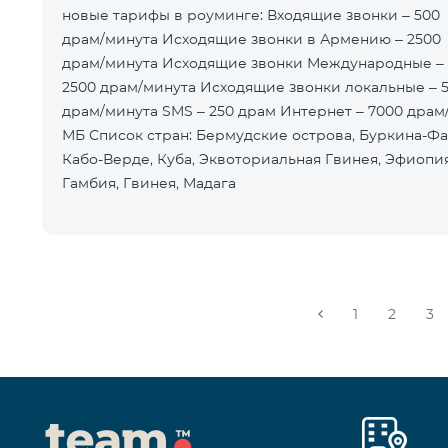
новые тарифы в роуминге: Входящие звонки – 500
драм/минута Исходящие звонки в Армению – 2500
драм/минута Исходящие звонки Международные –
2500 драм/минута Исходящие звонки локальные – 
драм/минута SMS – 250 драм Интернет – 7000 драм
МБ Список стран: Бермудские острова, Буркина-Фа
Кабо-Верде, Куба, Эквоториальная Гвинея, Эфиопия
Гамбия, Гвинея, Мадага
1
2
3