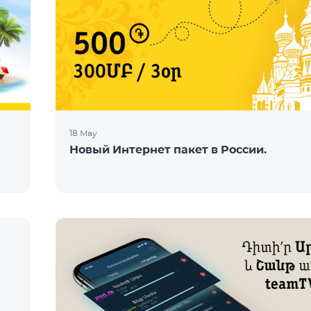
18 May
Новый Интернет пакет в России.