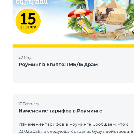
20 May
Роуминг в Египте: 1МБ/15 драм
17 February
Изменение тарифов в Роуминге
Изменение тарифов в Роуминге Сообщаем, что с
23.02.2021г. в следующих странах будут действовать