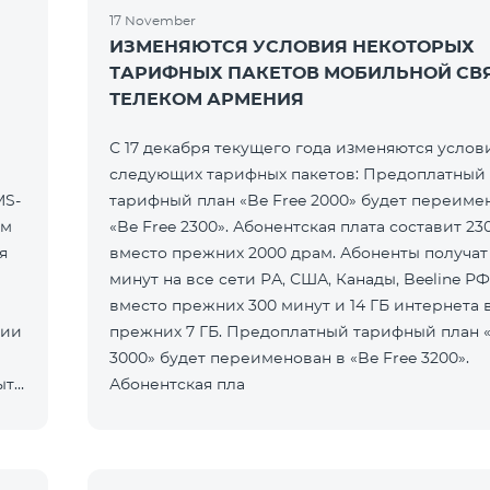
17 November
ИЗМЕНЯЮТСЯ УСЛОВИЯ НЕКОТОРЫХ
ТАРИФНЫХ ПАКЕТОВ МОБИЛЬНОЙ СВ
ТЕЛЕКОМ АРМЕНИЯ
С 17 декабря текущего года изменяются услов
следующих тарифных пакетов: Предоплатный
MS-
тарифный план «Be Free 2000» будет переиме
ем
«Be Free 2300». Абонентская плата составит 23
я
вместо прежних 2000 драм. Абоненты получат
минут на все сети РА, США, Канады, Beeline РФ
вместо прежних 300 минут и 14 ГБ интернета 
нии
прежних 7 ГБ. Предоплатный тарифный план «
3000» будет переименован в «Be Free 3200».
ыть
Абонентская пла