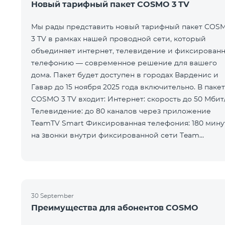
Новый тарифный пакет COSMO 3 TV
Мы рады представить новый тарифный пакет COS
3 TV в рамках нашей проводной сети, который
объединяет интернет, телевидение и фиксирован
телефонию — современное решение для вашего
дома. Пакет будет доступен в городах Варденис и
Гавар до 15 ноября 2025 года включительно. В пакет
COSMO 3 TV входит: Интернет: скорость до 50 Мбит/с
Телевидение: до 80 каналов через приложение
TeamTV Smart Фиксированная телефония: 180 мину
на звонки внутри фиксированной сети Team
Телевизионная услуг
30 September
Преимущества для абонентов COSMO