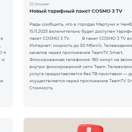
22 October
Новый тарифный пакет COSMO 3 TV
Рады сообщить, что в городах Мартуни и Чамб
15.11.2025 включительно будет доступен тариф
ия
пакет COSMO 3 TV. В пакет COSMO 3 TV входит:
,
Интернет: скорость до 50 Мбит/с. Телевидение
O 4
каналов через приложение TeamTV Smart.
 и
Фиксированная телефония: 180 минут на звон
внутри фиксированной сети Team. Телевизионная
услуга предоставляется без ТВ-приставки — д
осуществляется через приложение TeamTV Sm
Стоимость