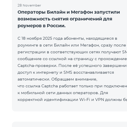
28 November
Операторы Билайн и Мегафон запустили
возможность снятия ограничений для
роумеров в России.
С 18 ноября 2025 года абоненты, находящиеся в
роуминге в сети Билайн или Мегафон, сразу после
регистрации в соответствующих сетях получают S
сообщение со ссылкой на страницу с прохождени
Captcha-проверки. После её успешного завершени
доступ к интернету и SMS восстанавливается
автоматически. Обращаем внимание,
что ссылка Captcha работает только при подключе
к мобильной сети данных операторов. Для
корректной идентификации Wi-Fi и VPN должны б
отключен