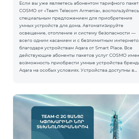
Если вы уже являетесь абонентом тарифного пакет
COSMO от «Team Telecom Armenia», воспользуйтесь
специальным предложением для приобретения
умных устройств для дома. Автоматизируйте
освещение, отопление и систему безопасности —
всего одним касанием и с безлимитным интернет
благодаря устройствам Aqara от Smart Place. Все
действующие абоненты пакетов услуг COSMO име
возможность приобрести умные устройства бренд
Aqara на особых условиях. Устройства доступны в
салоне Team Pla