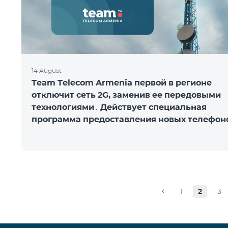
14 August
Team Telecom Armenia первой в регионе
отключит сеть 2G, заменив ее передовыми
технологиями․ Действует специальная
программа предоставления новых телефон
1
2
3