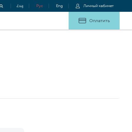
Հայ
Рус
Eng
Личный кабинет
Оплатить