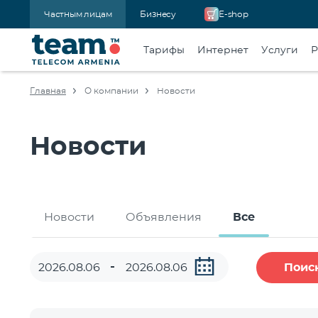
Частным лицам
Бизнесу
E-shop
Тарифы
Интернет
Услуги
Р
Главная
О компании
Новости
Новости
Новости
Объявления
Все
Поис