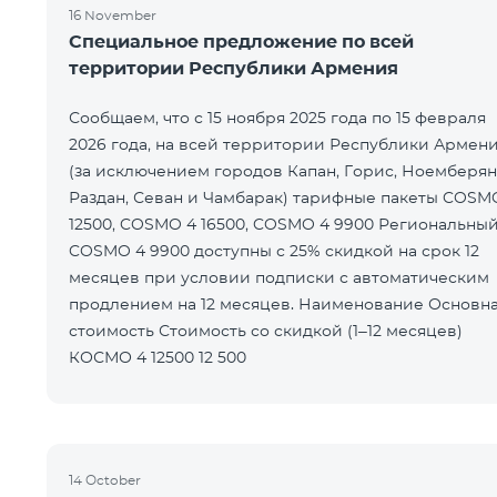
16 November
Специальное предложение по всей
территории Республики Армения
Сообщаем, что с 15 ноября 2025 года по 15 февраля
2026 года, на всей территории Республики Армен
(за исключением городов Капан, Горис, Ноемберян
Раздан, Севан и Чамбарак) тарифные пакеты COSM
12500, COSMO 4 16500, COSMO 4 9900 Региональный
COSMO 4 9900 доступны с 25% скидкой на срок 12
месяцев при условии подписки с автоматическим
продлением на 12 месяцев. Наименование Основная
стоимость Стоимость со скидкой (1–12 месяцев)
КОСМО 4 12500 12 500
14 October