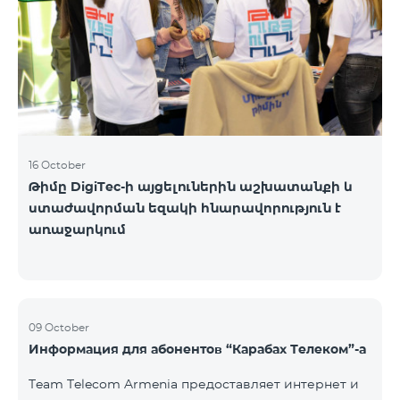
16 October
Թիմը DigiTec-ի այցելուներին աշխատանքի և
ստաժավորման եզակի հնարավորություն է
առաջարկում
09 October
Информация для абонентов “Карабах Телеком”-а
Team Telecom Armenia предоставляет интернет и