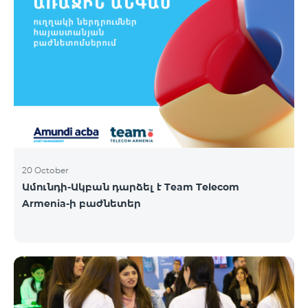
20 October
Ամունդի-Ակբան դարձել է Team Telecom
Armenia-ի բաժնետեր