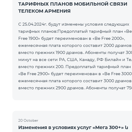
ТАРИФНЫХ ПЛАНОВ МОБИЛЬНОЙ СВЯЗИ
ТЕЛЕКОМ АРМЕНИЯ
С 25.04.2024г. будут изменены условия следующих
тарифных планов:Предоплатый тарифный план «Be
Free 1900» будет переименован в «Be Free 2000»,
ежемесячная плата которого составит 2000 драмов
вместо прежних 1900 драмов. Абоненты получат 30
минут на все сети РА, США, Канаду, РФ Билайн и Т
вместо прежних 200. Предоплатый тарифный план
«Be Free 2900» будет переименован в «Be Free 3000
ежемесячная плата которого составит 3000 драмов
вместо прежних 2900 драмов. Абоненты получат 75
минут на все
20 October
Изменения в условиях услуг «Мега 300+» և