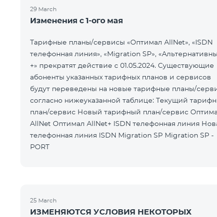
29 March
Изменения с 1-ого мая
Тарифные планы/сервисы «Оптимал AllNet», «ISDN
телефонная линия», «Migration SP», «Альтернативн
+» прекратят действие с 01.05.2024. Существующие
абоненты указанных тарифных планов и сервисов
будут переведены на новые тарифные планы/серв
согласно нижеуказанной таблице: Текущий тарифный
план/сервис Новый тарифный план/сервис Оптимал
AllNet Оптимал AllNet+ ISDN телефонная линия Новая
телефонная линия ISDN Migration SP Migration SP -
PORT
25 March
ИЗМЕНЯЮТСЯ УСЛОВИЯ НЕКОТОРЫХ