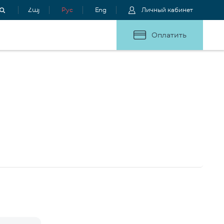
Հայ
Рус
Eng
Личный кабинет
Оплатить