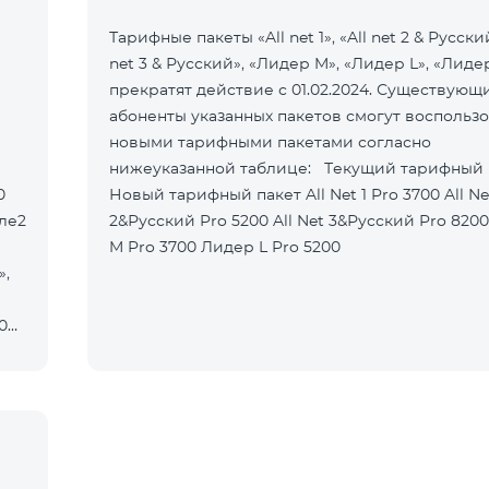
Тарифные пакеты «All net 1», «All net 2 & Русский
net 3 & Русский», «Лидер M», «Лидер L», «Лиде
прекратят действие с 01.02.2024. Существующ
абоненты указанных пакетов смогут воспользо
новыми тарифными пакетами согласно
нижеуказанной таблице: Текущий тарифный пакет
0
Новый тарифный пакет All Net 1 Pro 3700 All Net
еле2
2&Русский Pro 5200 All Net 3&Русский Pro 8200 Лидер
M Pro 3700 Лидер L Pro 5200
»,
0