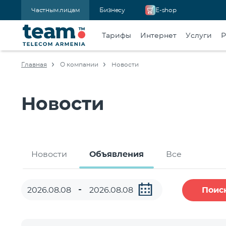
Частным лицам
Бизнесу
E-shop
Тарифы
Интернет
Услуги
Р
Главная
О компании
Новости
Новости
Новости
Объявления
Все
Поис