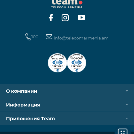
операторов. Для корректной идентификации Wi-
Fi и VPN должны быть отключен
100
info@telecomarmenia.am
О компании
Информация
Приложения Team