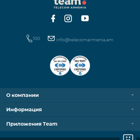
операторов. Для корректной идентификации Wi-
Fi и VPN должны быть отключен
100
info@telecomarmenia.am
О компании
Информация
Приложения Team