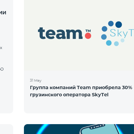
ИИ
х
31 May
Группа компаний Team приобрела 30%
грузинского оператора SkyTel