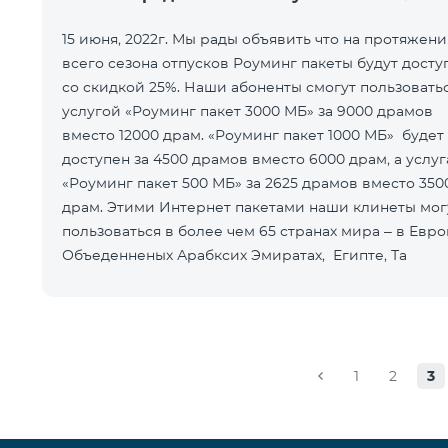
15 июня, 2022г. Мы рады объявить что на протяжен
всего сезона отпусков Роуминг пакеты будут досту
со скидкой 25%. Наши абоненты смогут пользовать
услугой «Роуминг пакет 3000 МБ» за 9000 драмов
вместо 12000 драм. «Роуминг пакет 1000 МБ» будет
доступен за 4500 драмов вместо 6000 драм, а услуг
«Роуминг пакет 500 МБ» за 2625 драмов вместо 350
драм. Этими Интернет пакетами наши клинеты мог
пользоваться в более чем 65 странах мира – в Евро
Объеденненых Арабксих Эмиратах, Египте, Та
1
2
3