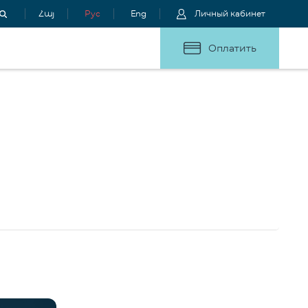
Հայ
Рус
Eng
Личный кабинет
Оплатить