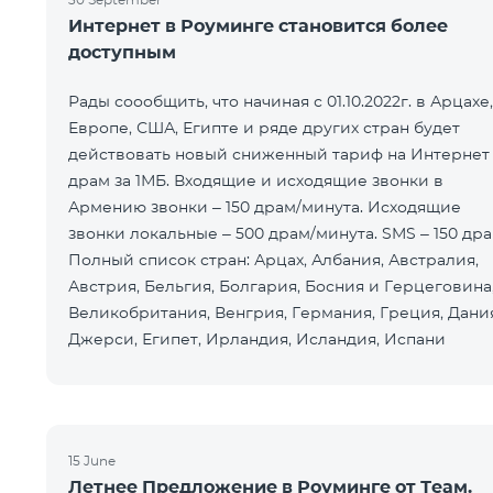
Интернет в Роуминге становится более
доступным
Рады соообщить, что начиная с 01.10.2022г. в Арцахе,
Европе, США, Египте и ряде других стран будет
действовать новый сниженный тариф на Интернет 
драм за 1МБ. Входящие и исходящие звонки в
Армению звонки – 150 драм/минута. Исходящие
звонки локальные – 500 драм/минута. SMS – 150 дра
Полный список стран: Арцах, Албания, Австралия,
Австрия, Бельгия, Болгария, Босния и Герцеговина
Великобритания, Венгрия, Германия, Греция, Дания
Джерси, Египет, Ирландия, Исландия, Испани
15 June
Летнее Предложение в Роуминге от Теам.