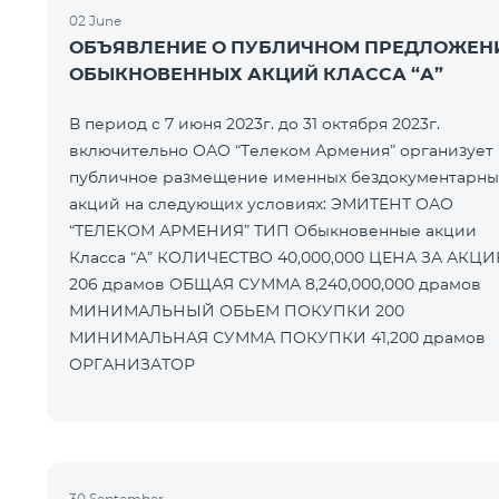
02 June
ОБЪЯВЛЕНИЕ О ПУБЛИЧНОМ ПРЕДЛОЖЕН
ОБЫКНОВЕННЫХ АКЦИЙ КЛАССА “А”
В период с 7 июня 2023г. до 31 октября 2023г.
включительно ОАО “Телеком Армения” организует
публичное размещение именных бездокументарны
акций на следующих условиях: ЭМИТЕНТ ОАО
“ТЕЛЕКОМ АРМЕНИЯ” ТИП Обыкновенные акции
Класса “А” КОЛИЧЕСТВО 40,000,000 ЦЕНА ЗА АКЦИЮ
206 драмов ОБЩАЯ СУММА 8,240,000,000 драмов
МИНИМАЛЬНЫЙ ОБЬЕМ ПОКУПКИ 200
МИНИМАЛЬНАЯ СУММА ПОКУПКИ 41,200 драмов
ОРГАНИЗАТОР
30 September