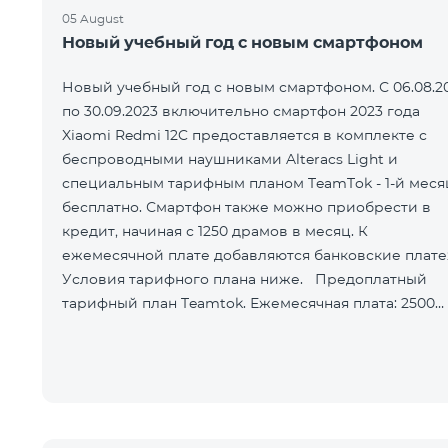
05 August
Новый учебный год с новым смартфоном
Новый учебный год с новым смартфоном. С 06.08.2
по 30.09.2023 включительно смартфон 2023 года
Xiaomi Redmi 12C предоставляется в комплекте с
беспроводными наушниками Alteracs Light и
специальным тарифным планом TeamTok - 1-й меся
бесплатно. Смартфон также можно приобрести в
кредит, начиная с 1250 драмов в месяц. К
ежемесячной плате добавляются банковские плате
Условия тарифного плана ниже. Предоплатный
тарифный план Teamtok. Ежемесячная плата: 2500
драм 250 минут на сети РА