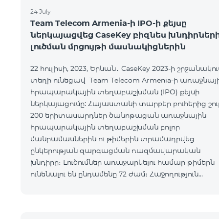
24 July
Team Telecom Armenia-ի IPO-ի քեյսը
ներկայացվեց CaseKey բիզնես խնդիրներ
լուծման մրցույթի մասնակիցներին
22 հուլիսի, 2023, Երևան․ CaseKey 2023-ի շրջանակու
տեղի ունեցավ Team Telecom Armenia-ի առաջնայ
հրապարակային տեղաբաշխման (IPO) քեյսի
ներկայացումը: Հայաստանի տարբեր բուհերից շու
200 երիտասարդներ ծանոթացան առաջնային
հրապարակային տեղաբաշխման բոլոր
մանրամասներին ու թիմերին տրամադրվեց
ընկերության զարգացման ռազմավարական
խնդիրը։ Լուծումներ առաջարկելու համար թիմերն
ունենալու են ընդամենը 72 ժամ։ Հաջողություն
մաղթելով մրցույթի մասնակիցներին Team Teleco
Armenia-ի գլխավոր տնօրեն Հայկ Եսայանը նշեց, ո