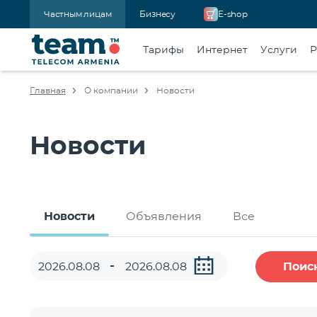
Частным лицам
Бизнесу
E-shop
Тарифы
Интернет
Услуги
Р
Главная
О компании
Новости
Новости
Новости
Объявления
Все
Поис