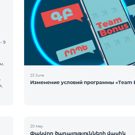
- 9
м.
23 June
,
Изменение условий программы «Team 
,
20 May
Փակվող ծառայությունների մասին