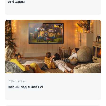
от 6 драм
13 December
Новый год с BeeTV!