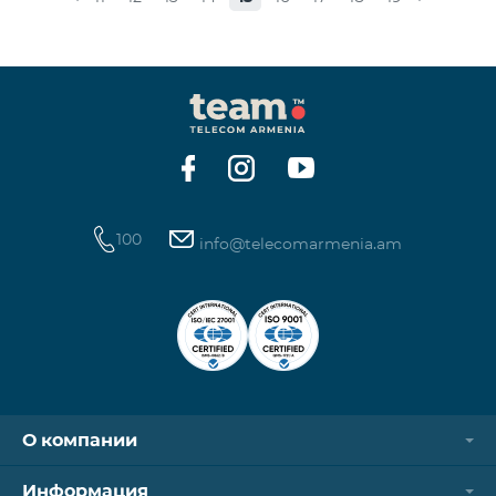
Награждение проводится с целью дать оценку
проделанной работе в сфере общественных
связей и коммуникаций, одновременно озвучить
имеющиеся в сфере проблемы, достижения и
вызовы. Армянская PR-ассоциация в течение года
проводила мониторинг происходящих в этой
области событий на основе
100
info@telecomarmenia.am
О компании
Информация