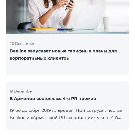
20 December
Beeline запускает новые тарифные планы для
корпоративных клиентов
19 December
В Армении состоялась 4-я PR премия
19-ое декабря 2019 г., Ереван: При сотрудничестве
Beeline и «Армянской PR ассоциации» уже в 4-й
раз состоялась церемония награждения
специалистов по связям с общественностью и