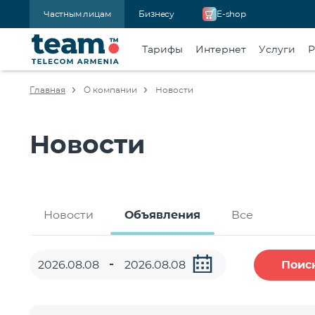
Частным лицам
Бизнесу
E-shop
Тарифы
Интернет
Услуги
Р
Главная
О компании
Новости
Новости
Новости
Объявления
Все
Поис