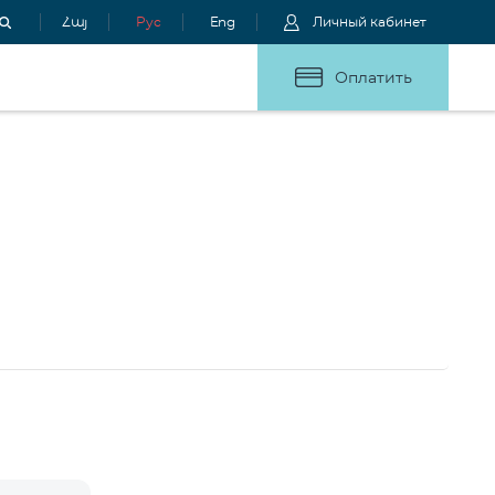
Հայ
Рус
Eng
Личный кабинет
Оплатить