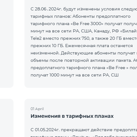
С 28.06․2024г. будут изменены условия след
тарифных планов: Абоненты предоплатного
тарифного плана «Be Free 3000» получат получ
минут на все сети РА, США, Канаду, РФ «Билай
Tele2 вместо прежних 750, а также 20 ГБ вмест
прежних 10 ГБ. Ежемесячная плата останется
неизменной. Действующие абоненты получат
объемы после повторной активации пакета. 
предоплатного тарифного плана «Be Free » по
получат 1000 минут на все сети РА, СШ
01 April
Изменения в тарифных планах
С 01.05.2024г. прекращают действие предоплт