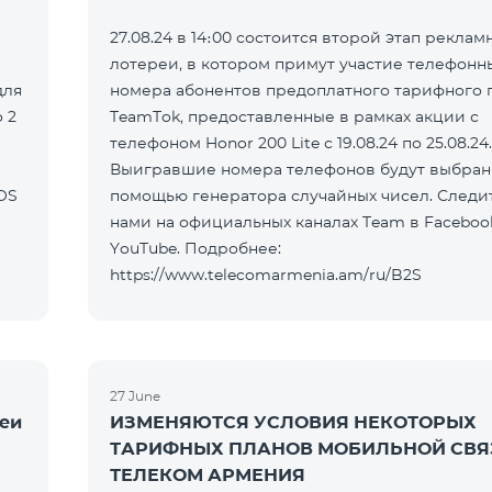
27.08.24 в 14։00 состоится второй этап реклам
лотереи, в котором примут участие телефонн
для
номера абонентов предоплатного тарифного 
 2
TeamTok, предоставленные в рамках акции с
телефоном Honor 200 Lite с 19.08.24 по 25.08.24.
Выигравшие номера телефонов будут выбран
OS
помощью генератора случайных чисел. Следит
нами на официальных каналах Team в Faceboo
YouTube. Подробнее:
https://www.telecomarmenia.am/ru/B2S
27 June
реи
ИЗМЕНЯЮТСЯ УСЛОВИЯ НЕКОТОРЫХ
ТАРИФНЫХ ПЛАНОВ МОБИЛЬНОЙ СВЯ
ТЕЛЕКОМ АРМЕНИЯ