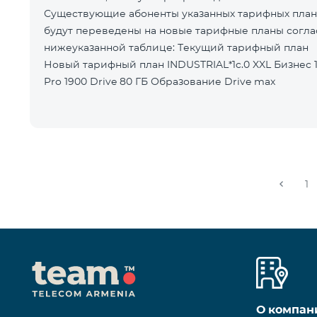
Существующие абоненты указанных тарифных пла
будут переведены на новые тарифные планы согла
нижеуказанной таблице: Текущий тарифный план
Новый тарифный план INDUSTRIAL*1c.0 XXL Бизнес 1
Pro 1900 Drive 80 ГБ Образование Drive max
1
О компан