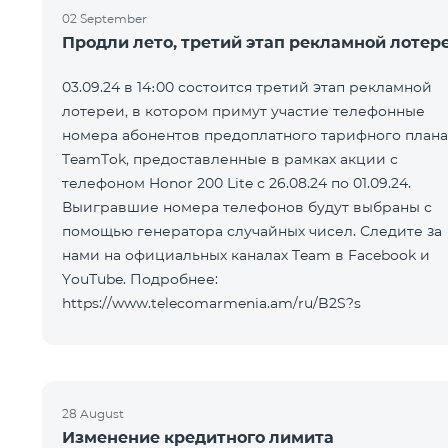
02 September
Продли лето, третий этап рекламной лотер
03.09.24 в 14։00 состоится третий этап рекламной
лотереи, в котором примут участие телефонные
номера абонентов предоплатного тарифного плана
TeamTok, предоставленные в рамках акции с
телефоном Honor 200 Lite с 26.08.24 по 01.09.24.
Выигравшие номера телефонов будут выбраны с
помощью генератора случайных чисел. Следите за
нами на официальных каналах Team в Facebook и
YouTube. Подробнее:
https://www.telecomarmenia.am/ru/B2S?s
28 August
Изменение кредитного лимита