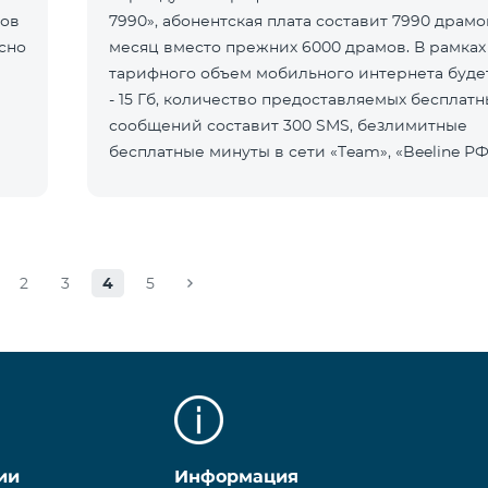
нов
7990», абонентская плата составит 7990 драмо
сно
месяц вместо прежних 6000 драмов. В рамках
тарифного объем мобильного интернета буде
- 15 Гб, количество предоставляемых бесплатн
сообщений составит 300 SMS, безлимитные
бесплатные минуты в сети «Team», «Beeline РФ»
2», а также возможность приоб
2
3
4
5
ии
Информация