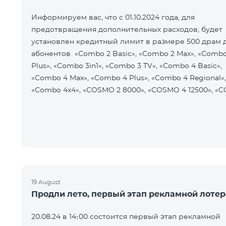
Информируем вас, что с 01.10.2024 года, для
предотвращения дополнительных расходов, будет
установлен кредитный лимит в размере 500 драм 
абонентов «Combo 2 Basic», «Combo 2 Max», «Combo
Plus», «Combo 3in1», «Combo 3 TV», «Combo 4 Basic»,
«Combo 4 Max», «Combo 4 Plus», «Combo 4 Regional»,
«Combo 4x4», «COSMO 2 8000», «COSMO 4 12500», «C
19 August
Продли лето, первый этап рекламной лоте
20.08.24 в 14։00 состоится первый этап рекламной