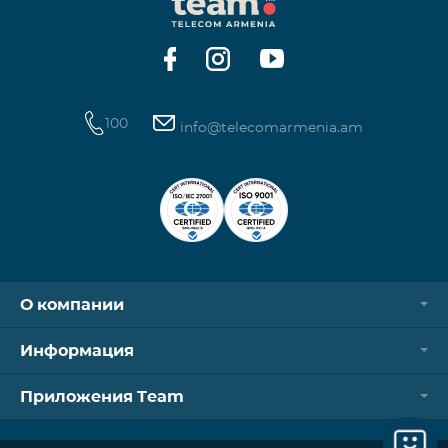
операторов. Для корректной идентификации Wi-
Fi и VPN должны быть отключен
100
info@telecomarmenia.am
О компании
Информация
Приложения Team