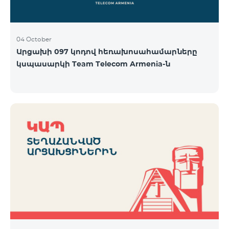
04 October
Արցախի 097 կոդով հեռախոսահամարները
կսպասարկի Team Telecom Armenia-ն