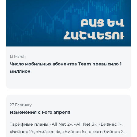
13 March
Число мобильных абонентов Team превысило 1
миллион
27 February
Изменения с 1-ого апреля
Тарифные планы «All Net 2», «All Net 3», «Бизнес 1»,
«Бизнес 2», «Бизнес 3», «Бизнес 5», «Team бизнес 2»,