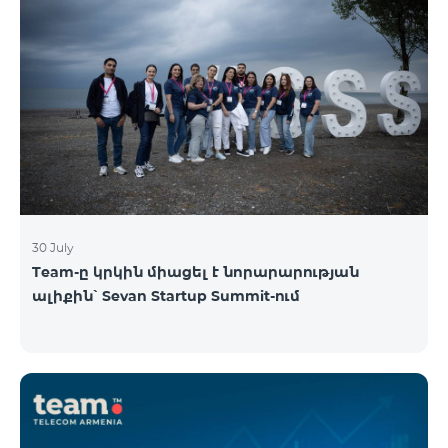
30 July
Team-ը կրկին միացել է նորարարության
ալիքին՝ Sevan Startup Summit-ում