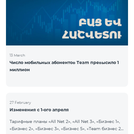
13 March
Число мобильных абонентов Team превысило 1
миллион
27 February
Изменения с 1-ого апреля
Тарифные планы «All Net 2», «All Net 3», «Бизнес 1»,
«Бизнес 2», «Бизнес 3», «Бизнес 5», «Team бизнес 2»,