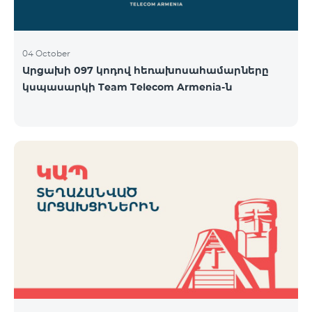
04 October
Արցախի 097 կոդով հեռախոսահամարները
կսպասարկի Team Telecom Armenia-ն