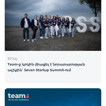
30 July
Team-ը կրկին միացել է նորարարության
ալիքին՝ Sevan Startup Summit-ում