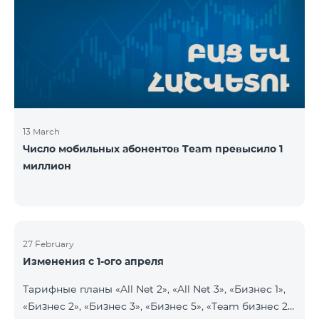
13 March
Число мобильных абонентов Team превысило 1
миллион
27 February
Изменения с 1-ого апреля
Тарифные планы «All Net 2», «All Net 3», «Бизнес 1»,
«Бизнес 2», «Бизнес 3», «Бизнес 5», «Team бизнес 2»,