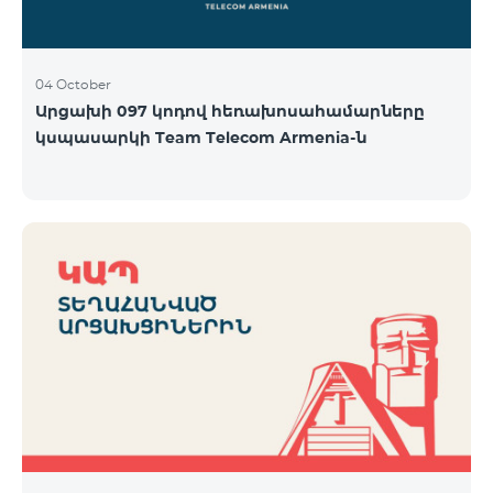
04 October
Արցախի 097 կոդով հեռախոսահամարները
կսպասարկի Team Telecom Armenia-ն