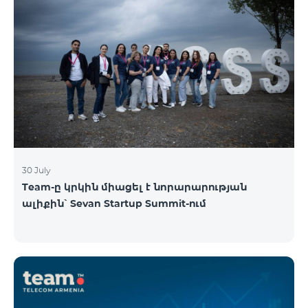
30 July
Team-ը կրկին միացել է նորարարության
ալիքին՝ Sevan Startup Summit-ում