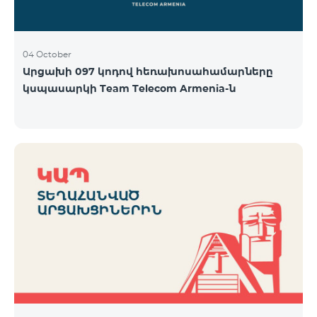
04 October
Արցախի 097 կոդով հեռախոսահամարները
կսպասարկի Team Telecom Armenia-ն