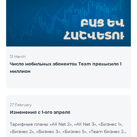
13 March
Число мобильных абонентов Team превысило 1
миллион
27 February
Изменения с 1-ого апреля
Тарифные планы «All Net 2», «All Net 3», «Бизнес 1»,
«Бизнес 2», «Бизнес 3», «Бизнес 5», «Team бизнес 2»,