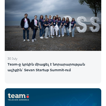
30 July
Team-ը կրկին միացել է նորարարության
ալիքին՝ Sevan Startup Summit-ում