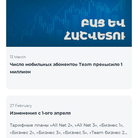
13 March
Число мобильных абонентов Team превысило 1
миллион
27 February
Изменения с 1-ого апреля
Тарифные планы «All Net 2», «All Net 3», «Бизнес 1»,
«Бизнес 2», «Бизнес 3», «Бизнес 5», «Team бизнес 2»,