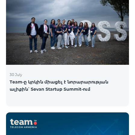
30 July
Team-ը կրկին միացել է նորարարության
ալիքին՝ Sevan Startup Summit-ում