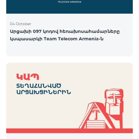
04 October
Արցախի 097 կոդով հեռախոսահամարները
կսպասարկի Team Telecom Armenia-ն