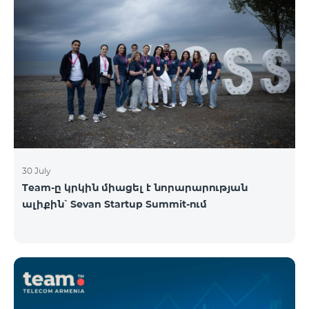
30 July
Team-ը կրկին միացել է նորարարության
ալիքին՝ Sevan Startup Summit-ում