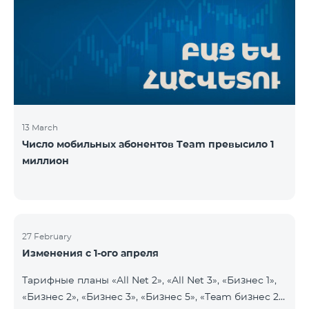
13 March
Число мобильных абонентов Team превысило 1
миллион
27 February
Изменения с 1-ого апреля
Тарифные планы «All Net 2», «All Net 3», «Бизнес 1»,
«Бизнес 2», «Бизнес 3», «Бизнес 5», «Team бизнес 2»,