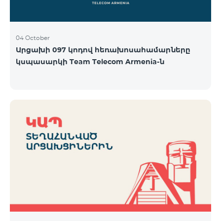
04 October
Արցախի 097 կոդով հեռախոսահամարները
կսպասարկի Team Telecom Armenia-ն