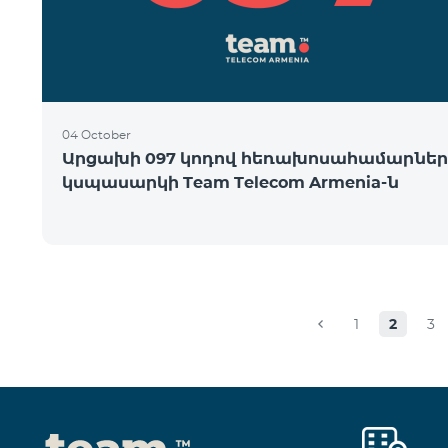
04 October
Արցախի 097 կոդով հեռախոսահամարներ
կսպասարկի Team Telecom Armenia-ն
1
2
3