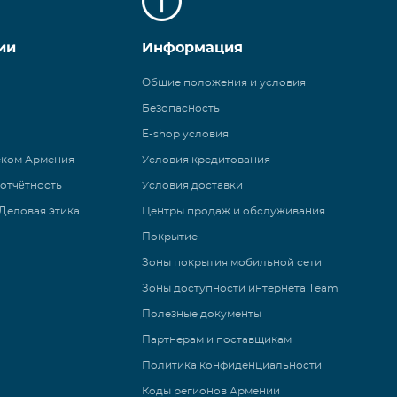
ии
Информация
Общие положения и условия
Безопасность
E-shop условия
еком Армения
Условия кредитования
 отчётность
Условия доставки
Деловая этика
Центры продаж и обслуживания
Покрытие
Зоны покрытия мобильной сети
Зоны доступности интернета Team
Полезные документы
Партнерам и поставщикам
Политика конфиденциальности
Коды регионов Армении