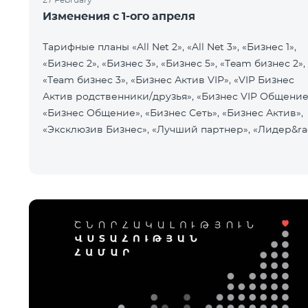
Изменения с 1-ого апреля
Тарифные планы «All Net 2», «All Net 3», «Бизнес 1»,
«Бизнес 2», «Бизнес 3», «Бизнес 5», «Team бизнес 2»,
«Team бизнес 3», «Бизнес Актив VIP», «VIP Бизнес
Актив родственники/друзья», «Бизнес VIP Общение
«Бизнес Общение», «Бизнес Сеть», «Бизнес Актив»,
«Эксклюзив Бизнес», «Лучший партнер», «Лидер&ra