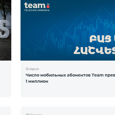
13 March
Число мобильных абонентов Team пре
1 миллион
29 January