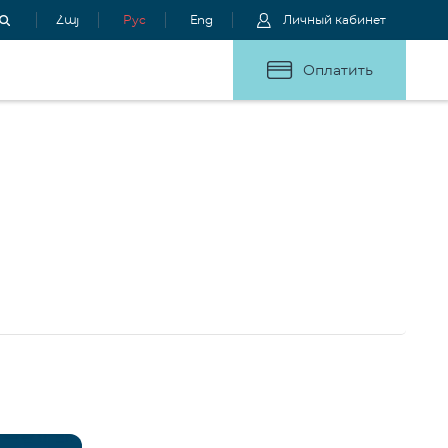
Հայ
Рус
Eng
Личный кабинет
Оплатить