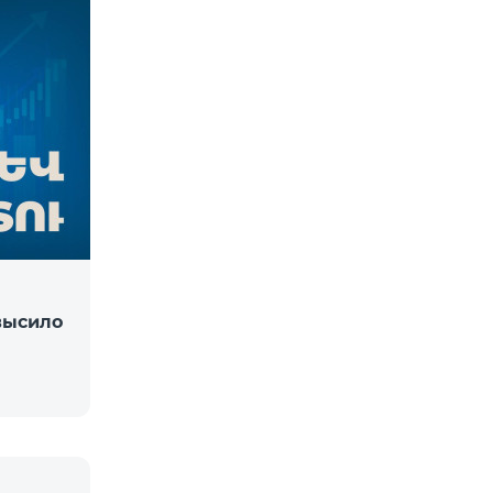
высило