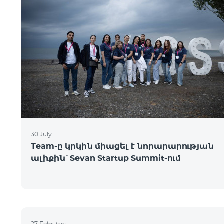
30 July
Team-ը կրկին միացել է նորարարության
ալիքին՝ Sevan Startup Summit-ում
27 February