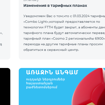
Изменения в тарифных планах
Уведомляем Вас о том,что с 01.03.2024 тарифн
«Combo Light»,который предоставляется по
технологии FTTH будет закрыт, а абоненты да
»,
тарифного плана будут автоматически переве
тарифный план «Cosmo 2 региональнйы 6900
q
перехода на другие тарифные планы просим
обратиться в сервисный центр.