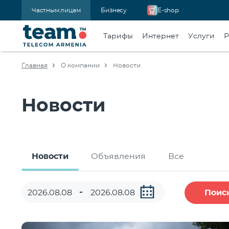
Частным лицам
Бизнесу
E-shop
Тарифы
Интернет
Услуги
Р
Главная
О компании
Новости
Новости
Новости
Объявления
Все
Поис