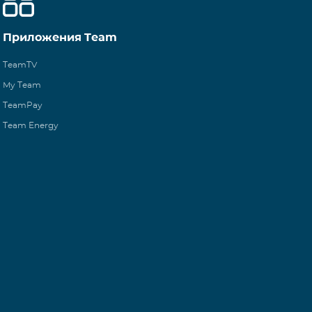
Приложения Team
TeamTV
My Team
TeamPay
Team Energy