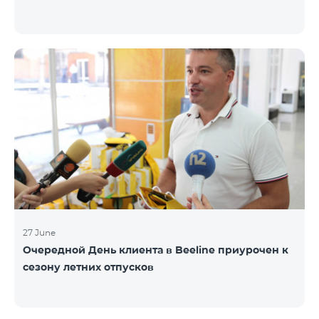
27 June
Очередной День клиента в Beeline приурочен к
сезону летних отпусков