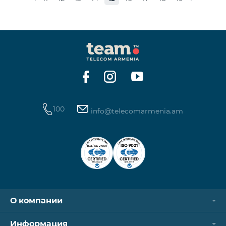
100
info@telecomarmenia.am
О компании
Информация