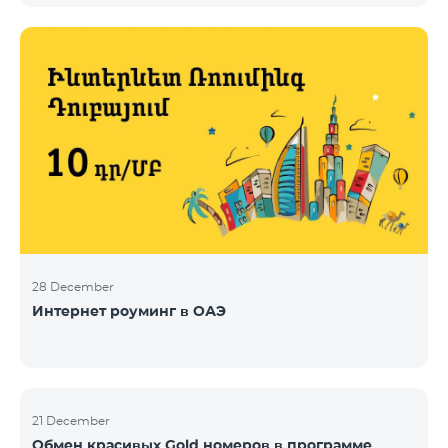
28 December
Интернет роуминг в ОАЭ
21 December
Обмен красивых Gold номеров в программе