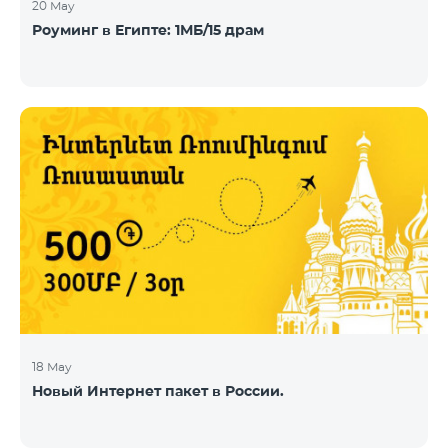
20 May
Роуминг в Египте: 1МБ/15 драм
18 May
Новый Интернет пакет в России.