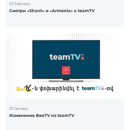
03 February
Смотри «Shant» и «Armenia» в teamTV
20 January
Изменение BeeTV на teamTV