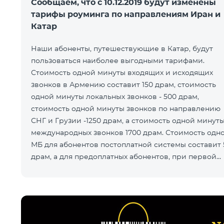
Сообщаем, что с 10.12.2019 будут изменены
тарифы роуминга по направлениям Иран и
Катар
Наши абоненты, путешествующие в Катар, будут
пользоваться наиболее выгодными тарифами.
Стоимость одной минуты входящих и исходящих
звонков в Армению составит 150 драм, стоимость
одной минуты локальных звонков - 500 драм,
стоимость одной минуты звонков по направлению
СНГ и Грузии -1250 драм, а стоимость одной минут
международных звонков 1700 драм. Стоимость одн
МБ для абонентов постоплатной системы составит 
драм, а для предоплатных абонентов, при первой
попытке пользования Интернетом в теч