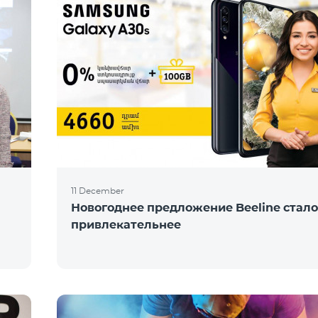
11 December
Новогоднее предложение Beeline стал
привлекательнее