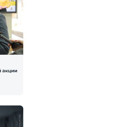
й акции