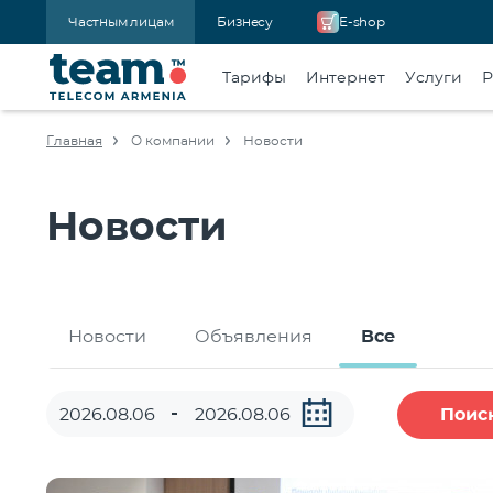
Частным лицам
Бизнесу
E-shop
Тарифы
Интернет
Услуги
Р
Главная
О компании
Новости
Новости
Новости
Объявления
Все
Поис