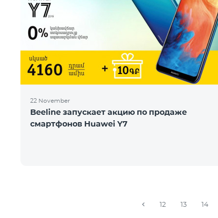
22 November
Beeline запускает акцию по продаже
смартфонов Huawei Y7
12
13
14