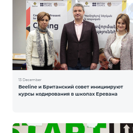
13 December
Beeline и Британский совет инициируют
курсы кодирования в школах Еревана