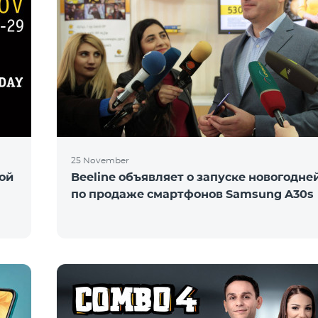
25 November
ной
Beeline объявляет о запуске новогодне
по продаже смартфонов Samsung A30s