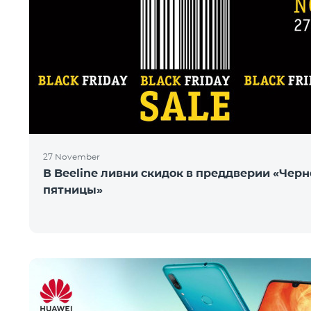
27 November
В Beeline ливни скидок в преддверии «Чер
пятницы»