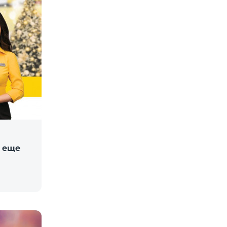
о еще