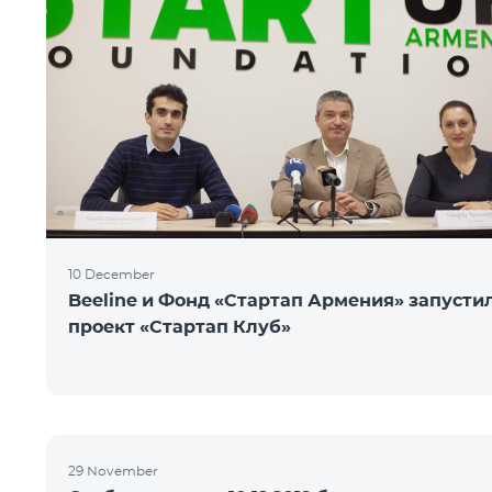
10 December
Beeline и Фонд «Стартап Армения» запусти
проект «Стартап Клуб»
29 November