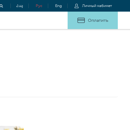
Հայ
Рус
Eng
Личный кабинет
Оплатить