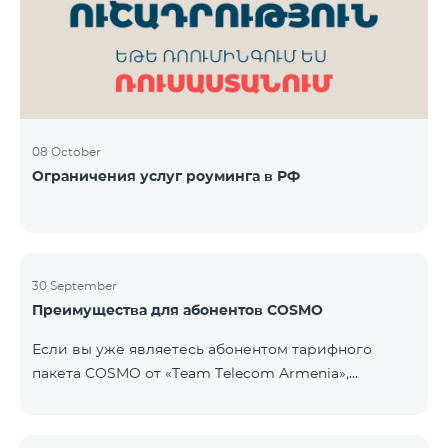
Фиксированная телефония: 180 минут на звонки
внутри фиксированной сети Team Телевизионная
услуг
08 October
Ограничения услуг роуминга в РФ
30 September
Преимущества для абонентов COSMO
Если вы уже являетесь абонентом тарифного
пакета COSMO от «Team Telecom Armenia»,
воспользуйтесь специальным предложением для
приобретения умных устройств для дома.
Автоматизируйте освещение, отопление и