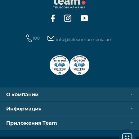
Контроллер Aqara Hub M3 Освещение — 3 зоны
100
info@telecomarmenia.am
О компании
Информация
Приложения Team