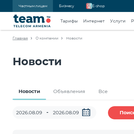
Частным лицам
Бизнесу
E-shop
Тарифы
Интернет
Услуги
Р
Главная
О компании
Новости
Новости
Новости
Объявления
Все
Поис