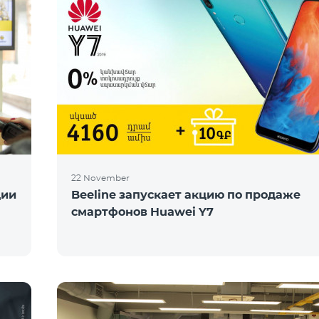
22 November
ции
Beeline запускает акцию по продаже
смартфонов Huawei Y7