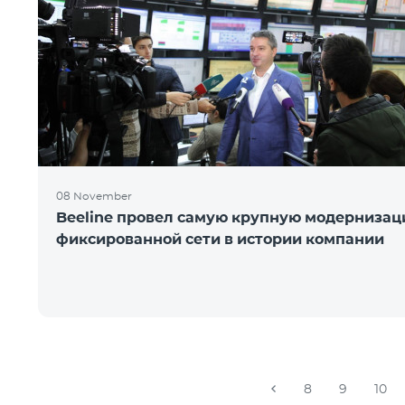
08 November
Beeline провел самую крупную модерниза
фиксированной сети в истории компании
8
9
10