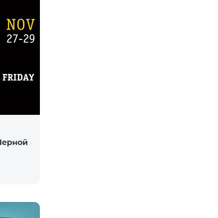
«Черной