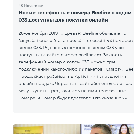
28 November
Новые телефонные номера Beeline с кодом
033 доступны для покупки онлайн
28-ое ноября 2019 г., Ереван: Beeline объявляет о
запуске нового этапа продаж телефонных номеров 
кодом 033. Ряд новых номеров с кодом 033 уже
доступны на сайте number.beeline.am. Заказать
телефонный номер с кодом 033 можно при
подключении какого-либо из пакетов «Смарт». "Beel
продолжает развивать в Армении направления
онлайн продаж. Через наш сайт абоненты с легкос
могут купить предпочитаемые ими телефонные
номера, и номер будет доставлен по указанному
покупателем адресу. Кр