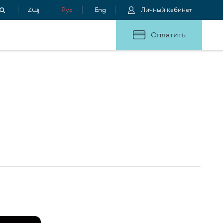
Հայ
Рус
Eng
Личный кабинет
Оплатить