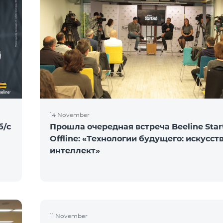
14 November
б/с
Прошла очередная встреча Beeline Sta
Offline: «Технологии будущего: искусс
интеллект»
11 November