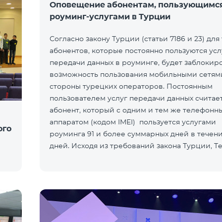
Оповещение абонентам, пользующимс
роуминг-услугами в Турции
Согласно закону Турции (статьи 7186 и 23) для 
абонентов, которые постоянно пользуются ус
передачи данных в роуминге, будет заблокир
возможность пользования мобильными сетям
стороны турецких операторов. Постоянным
пользователем услуг передачи данных считает
абонент, который с одним и тем же телефонн
аппаратом (кодом IMEI) пользуется услугами
ого
роуминга 91 и более суммарных дней в течени
дней. Исходя из требований закона Турции, T
предупреждает своих а