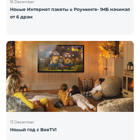
16 December
Новые Интернет пакеты в Роуминге- 1МБ начиная
от 6 драм
13 December
Новый год с BeeTV!