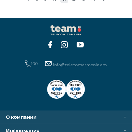
стоимость одной минуты звонков по направлению
СНГ и Грузии -1250 драм, а стоимость одной
минуты международных звонков 1700 драм.
Стоимость одного МБ для абонентов постоплатной
системы составит 50 драм, а для предоплатных
абонентов, при первой попытке пользования
Интернетом в теч
100
info@telecomarmenia.am
О компании
Информация