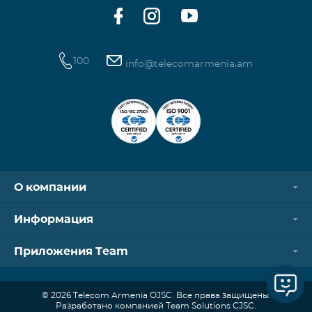
Ежемесячный платеж от: 3,320
100
info@telecomarmenia.am
О компании
Информация
Приложения Team
© 2026 Telecom Armenia OJSC. Все права защищены.
Разработано компанией Team Solutions CJSC.