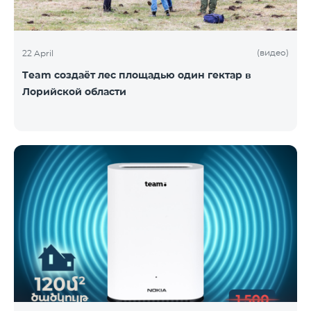
(видео)
22 April
Team создаёт лес площадью один гектар в
Лорийской области