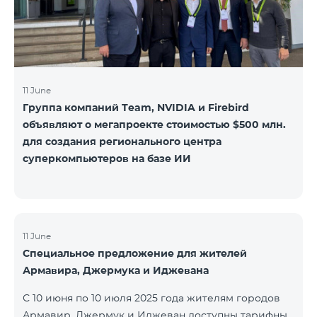
11 June
Группа компаний Team, NVIDIA и Firebird
объявляют о мегапроекте стоимостью $500 млн.
для создания регионального центра
суперкомпьютеров на базе ИИ
11 June
Специальное предложение для жителей
Армавира, Джермука и Иджевана
С 10 июня по 10 июля 2025 года жителям городов
Армавир, Джермук и Иджеван доступны тарифные