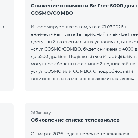
Снижение стоимости Be Free 5000 для 
COSMO/COMBO
 в
Информируем вас о том, что с 01.03.2026 г.
ежемесячная плата за тарифный план «Be Free
доступный на специальных условиях для паке
услуг COSMO/COMBO, будет снижена с 4000 
до 3500 драмов. Подключиться к тарифному п
могут все абоненты с активной подпиской на 
услуг COSMO или COMBO. С подробностями
тарифного плана можно ознакомиться здесь.
26 January
Обновление списка телеканалов
С 1 марта 2026 года в перечне телеканалов