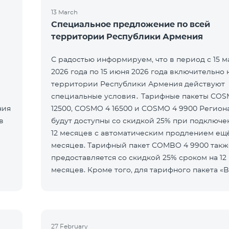
13 March
Специальное предложение по всей
территории Республики Армения
С радостью информируем, что в период с 15 м
2026 года по 15 июня 2026 года включительно 
территории Республики Армения действуют
специальные условия․ Тарифные пакеты COSMO 4
ния
12500, COSMO 4 16500 и COSMO 4 9900 Регио
в
будут доступны со скидкой 25% при подключе
12 месяцев с автоматическим продлением ещё
месяцев. Тарифный пакет COMBO 4 9900 такж
предоставляется со скидкой 25% сроком на 12
месяцев. Кроме того, для тарифного пакета «B
5000 для COSMO/COMBO» ежеме
27 February