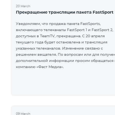
20 March
Прекращение трансляции пакета FastSport
Уведомляем, что продажа пакета FastSports,
включающего телеканалы FastSport 1 и FastSport 2,
доступных в TeamTV, прекращена. С 20 апреля
текущего года будет остановлена и трансляция
указанных телеканалов. Изменение связано с
решением вещателя. По вопросам или для получе
дополнительной информации просим обращаться 
компанию «Фаст Медиа».
09 March