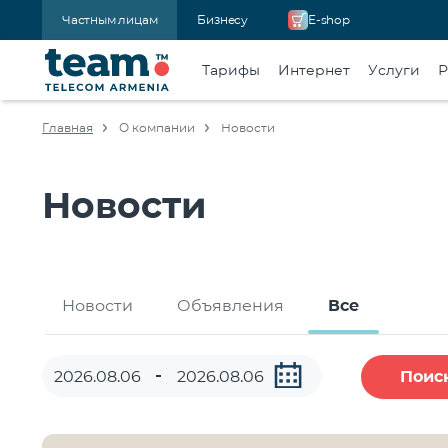
Частным лицам
Бизнесу
E-shop
Тарифы
Интернет
Услуги
Р
Главная
О компании
Новости
Новости
Новости
Объявления
Все
Поис