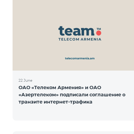
22 June
ОАО «Телеком Армения» и ОАО
«Азертелеком» подписали соглашение о
транзите интернет-трафика