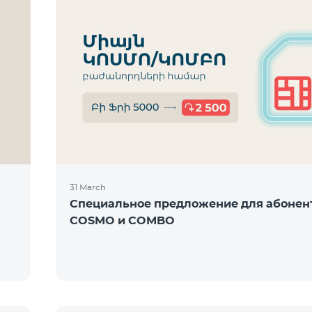
31 March
Специальное предложение для абонен
COSMO и COMBO