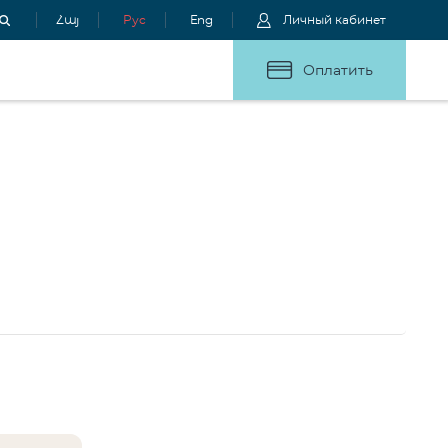
Հայ
Рус
Eng
Личный кабинет
Оплатить