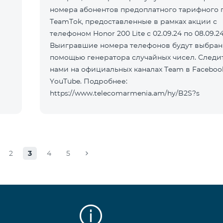
номера абонентов предоплатного тарифного 
TeamTok, предоставленные в рамках акции с
телефоном Honor 200 Lite с 02.09.24 по 08.09.24
Выигравшие номера телефонов будут выбран
помощью генератора случайных чисел. Следит
нами на официальных каналах Team в Faceboo
YouTube. Подробнее:
https://www.telecomarmenia.am/hy/B2S?s
2
3
4
5