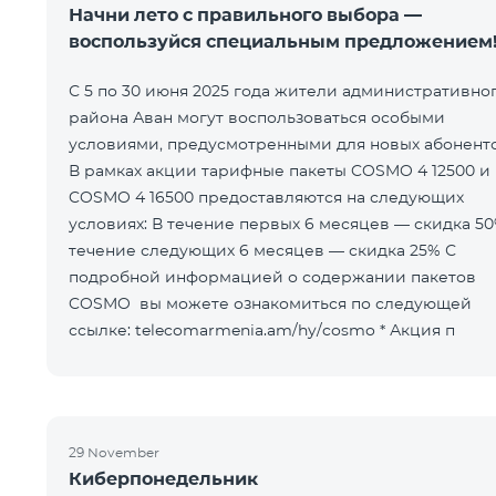
Начни лето с правильного выбора —
воспользуйся специальным предложением
С 5 по 30 июня 2025 года жители административно
района Аван могут воспользоваться особыми
условиями, предусмотренными для новых абоненто
В рамках акции тарифные пакеты COSMO 4 12500 и
COSMO 4 16500 предоставляются на следующих
условиях: В течение первых 6 месяцев — скидка 50% В
течение следующих 6 месяцев — скидка 25% С
подробной информацией о содержании пакетов
COSMO вы можете ознакомиться по следующей
ссылке: telecomarmenia.am/hy/cosmo * Акция п
29 November
Киберпонедельник