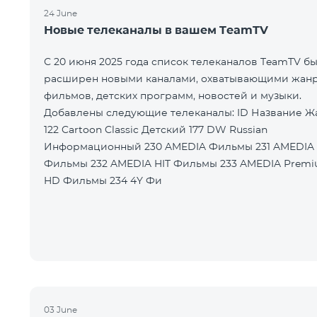
24 June
Новые телеканалы в вашем TeamTV
С 20 июня 2025 года список телеканалов TeamTV б
расширен новыми каналами, охватывающими жан
фильмов, детских программ, новостей и музыки.
Добавлены следующие телеканалы: ID Название Жанр
122 Cartoon Classic Детский 177 DW Russian
Информационный 230 AMEDIA Фильмы 231 AMEDIA 2
Фильмы 232 AMEDIA HIT Фильмы 233 AMEDIA Premium
HD Фильмы 234 4Y Фи
03 June