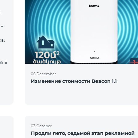
!
го
в.
06 December
Изменение стоимости Beacon 1.1
03 October
Продли лето, седьмой этап рекламной