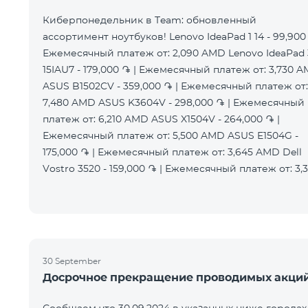
Киберпонедельник в Team: обновленный
ассортимент ноутбуков! Lenovo IdeaPad 1 14 - 99,900 
Ежемесячный платеж от: 2,090 AMD Lenovo IdeaPad 
15IAU7 - 179,000 ֏ | Ежемесячный платеж от: 3,730 
ASUS B1502CV - 359,000 ֏ | Ежемесячный платеж от:
7,480 AMD ASUS K3604V - 298,000 ֏ | Ежемесячный
платеж от: 6,210 AMD ASUS X1504V - 264,000 ֏ |
Ежемесячный платеж от: 5,500 AMD ASUS E1504G -
175,000 ֏ | Ежемесячный платеж от: 3,645 AMD Dell
Vostro 3520 - 159,000 ֏ | Ежемесячный платеж от: 3,
30 September
Досрочное прекращение проводимых акци