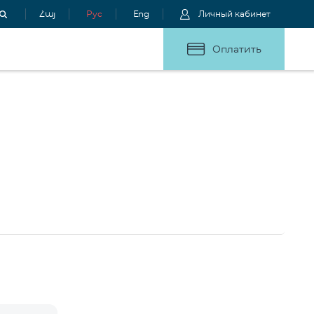
Հայ
Рус
Eng
Личный кабинет
Оплатить