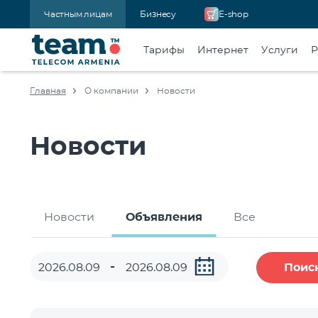
Частным лицам
Бизнесу
E-shop
Тарифы
Интернет
Услуги
Р
Главная
О компании
Новости
Новости
Новости
Объявления
Все
Поис