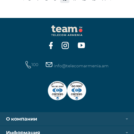
100
info@telecomarmenia.am
О компании
Информация