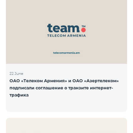
22 June
ОАО «Телеком Армения» и ОАО «Азертелеком»
подписали соглашение о транзите интернет-
трафика