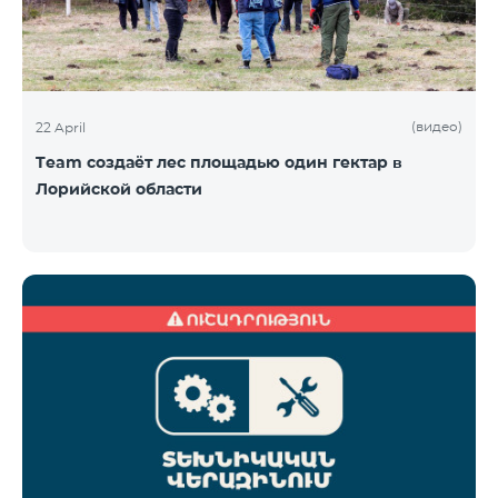
(видео)
22 April
Team создаёт лес площадью один гектар в
Лорийской области