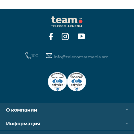
100
info@telecomarmenia.am
О компании
Информация