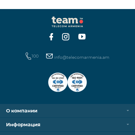
100
info@telecomarmenia.am
О компании
Информация