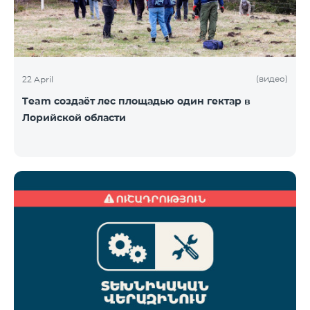
(видео)
22 April
Team создаёт лес площадью один гектар в
Лорийской области