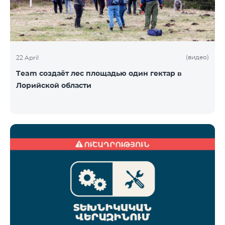
(видео)
22 April
Team создаёт лес площадью один гектар в
Лорийской области