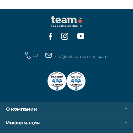
100
info@telecomarmenia.am
О компании
Информация