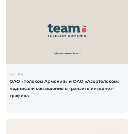
22 June
ОАО «Телеком Армения» и ОАО «Азертелеком»
подписали соглашение о транзите интернет-
трафика