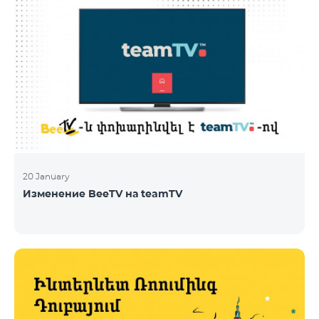
20 January
Изменение BeeTV на teamTV