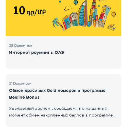
28 December
Интернет роуминг в ОАЭ
21 December
Обмен красивых Gold номеров в программе
Beeline Bonus
Уважаемый абонент, сообщаем, что на данный
момент обмен накопленных баллов в программе
Beeline Bonus на красивые номера Gold