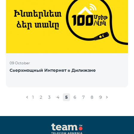
09 October
Сверхмощный Интернет в Дилижане
1
2
3
4
5
6
7
8
9