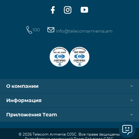
100
info@telecomarmenia.am
О компании
Информация
Приложения Team
© 2026 Telecom Armenia OJSC. Все права защищены.
Разработано компанией Team Solutions CJSC.