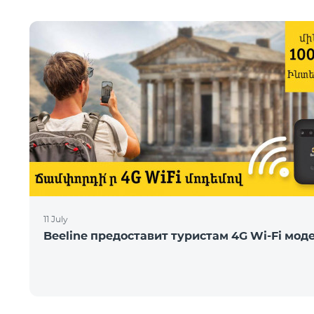
11 July
Beeline предоставит туристам 4G Wi-Fi мод