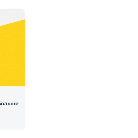
 больше