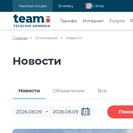
Частным лицам
Бизнесу
E-shop
Тарифы
Интернет
Услуги
Р
Главная
О компании
Новости
Новости
Новости
Объявления
Все
Поис