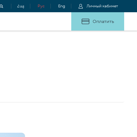
Հայ
Рус
Eng
Личный кабинет
Оплатить