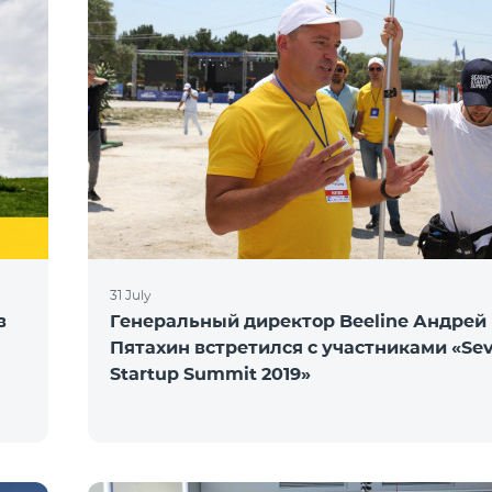
31 July
в
Генеральный директор Beeline Андрей
Пятахин встретился с участниками «Se
Startup Summit 2019»