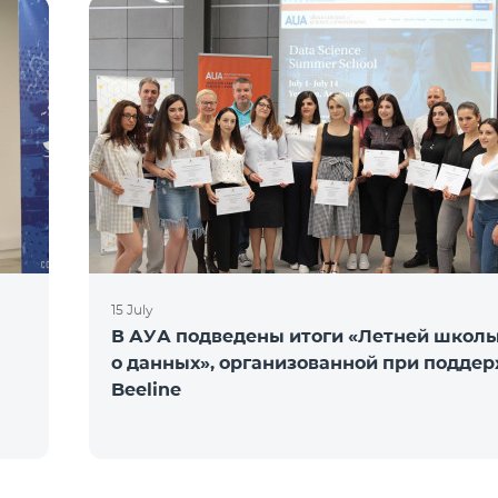
15 July
В АУА подведены итоги «Летней школы
о данных», организованной при подде
Beeline