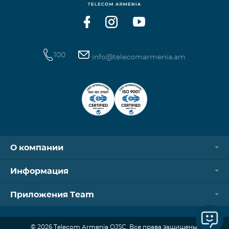
100
info@telecomarmenia.am
О компании
Информация
Приложения Team
© 2026 Telecom Armenia OJSC. Все права защищены.