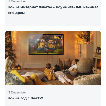
16 December
Новые Интернет пакеты в Роуминге- 1МБ начиная
от 6 драм
13 December
Новый год с BeeTV!