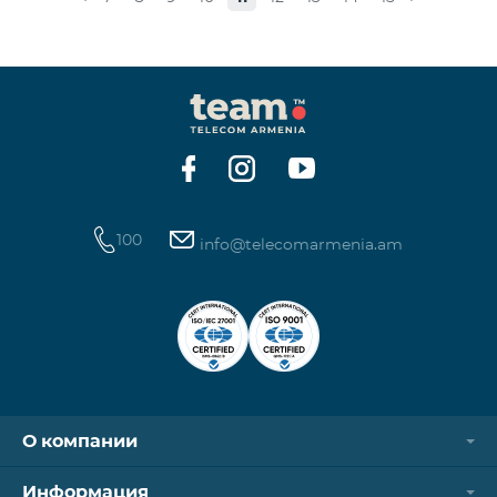
стоимость одной минуты звонков по направлению
СНГ и Грузии -1250 драм, а стоимость одной
минуты международных звонков 1700 драм.
Стоимость одного МБ для абонентов постоплатной
системы составит 50 драм, а для предоплатных
абонентов, при первой попытке пользования
Интернетом в теч
100
info@telecomarmenia.am
О компании
Информация