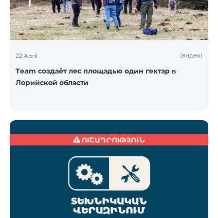
(видео)
22 April
Team создаёт лес площадью один гектар в
Лорийской области