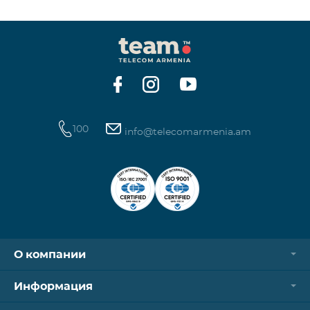
100
info@telecomarmenia.am
О компании
Информация