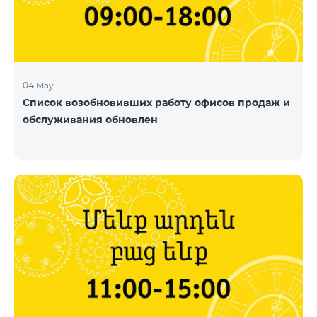
04 May
Список возобновивших работу офисов продаж и
обслуживания обновлен