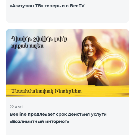
«Азатутюн ТВ» теперь и в BeeTV
22 April
Beeline продлевает срок действия услуги
«Безлимитный интернет»