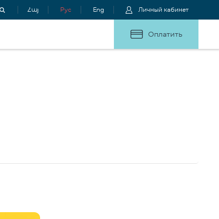
Հայ
Рус
Eng
Личный кабинет
Оплатить