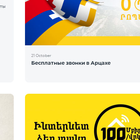
оты
е
21 October
Бесплатные звонки в Арцахе