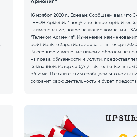
Армения''
16 ноября 2020 г., Ереван; Сообщаeм вам, что 
''ВЕОН Армения'' получило новое юридическо
наименование; новое название компании - З
"Телеком Армения". Изменение наименования
с
официально зарегистрирована 16 ноября 2020
Внесенное изменение никоим образом не по
на права, обязанности и услуги, предоставля
компанией, которые будут выполняться в том
объеме. В связи с этим сообщаем, что компан
сохранит свою деятельность и будет предоста
услуги под брендом ''Билай