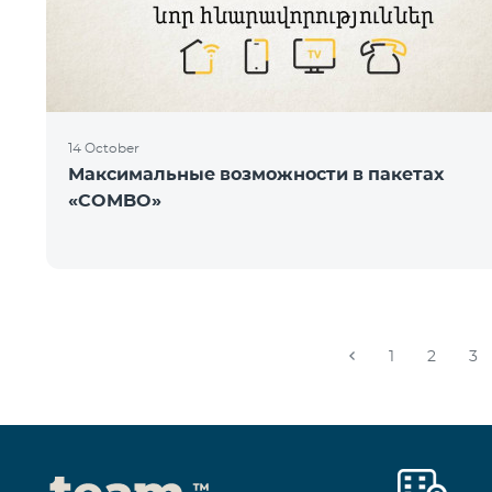
14 October
Максимальные возможности в пакетах
«COMBO»
1
2
3