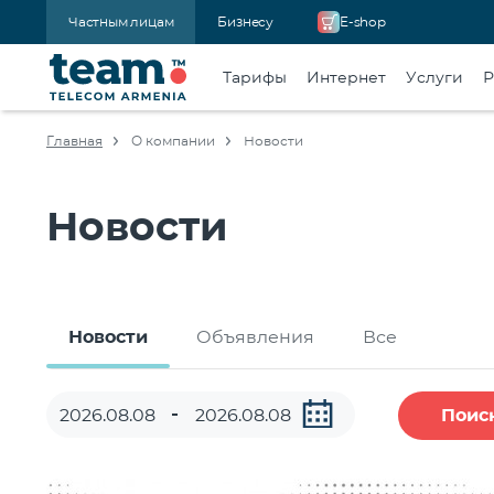
Частным лицам
Бизнесу
E-shop
Тарифы
Интернет
Услуги
Р
Главная
О компании
Новости
Новости
Новости
Объявления
Все
Поис