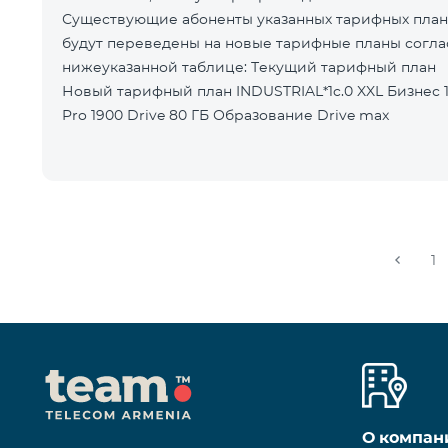
Существующие абоненты указанных тарифных пла
будут переведены на новые тарифные планы согла
нижеуказанной таблице: Текущий тарифный план
Новый тарифный план INDUSTRIAL*1c.0 XXL Бизнес 1
Pro 1900 Drive 80 ГБ Образование Drive max
1
О компан