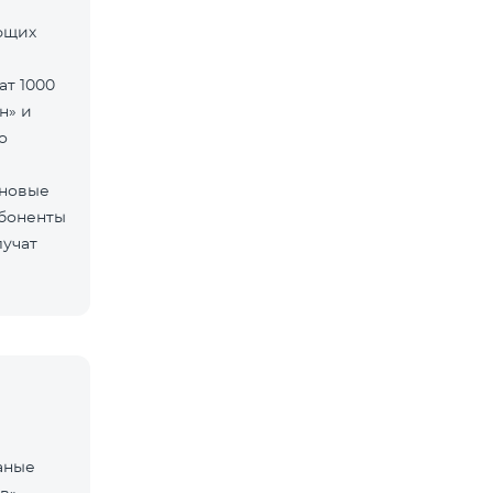
ующих
ат 1000
н» и
о
 новые
Абоненты
лучат
аные