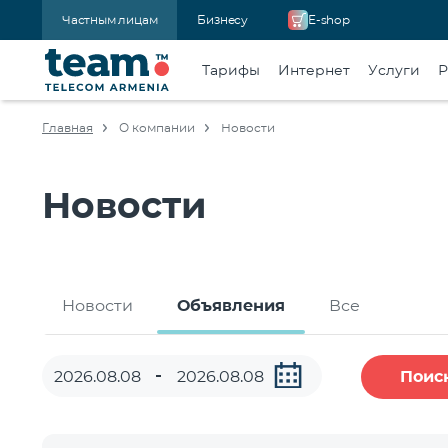
Частным лицам
Бизнесу
E-shop
Тарифы
Интернет
Услуги
Р
Главная
О компании
Новости
Новости
Новости
Объявления
Все
Поис