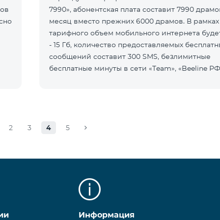
нов
7990», абонентская плата составит 7990 драмо
сно
месяц вместо прежних 6000 драмов. В рамках
тарифного объем мобильного интернета буде
- 15 Гб, количество предоставляемых бесплатн
сообщений составит 300 SMS, безлимитные
бесплатные минуты в сети «Team», «Beeline РФ»
2», а также возможность приоб
2
3
4
5
ии
Информация