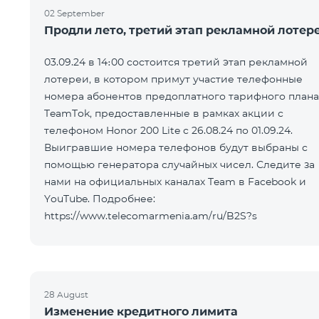
02 September
Продли лето, третий этап рекламной лотер
03.09.24 в 14։00 состоится третий этап рекламной
лотереи, в котором примут участие телефонные
номера абонентов предоплатного тарифного плана
TeamTok, предоставленные в рамках акции с
телефоном Honor 200 Lite с 26.08.24 по 01.09.24.
Выигравшие номера телефонов будут выбраны с
помощью генератора случайных чисел. Следите за
нами на официальных каналах Team в Facebook и
YouTube. Подробнее:
https://www.telecomarmenia.am/ru/B2S?s
28 August
Изменение кредитного лимита