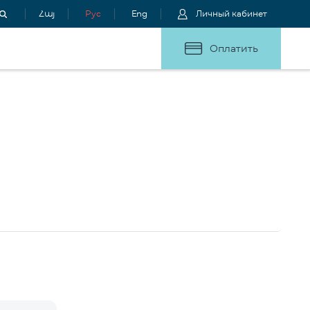
Հայ
Рус
Eng
Личный кабинет
Оплатить