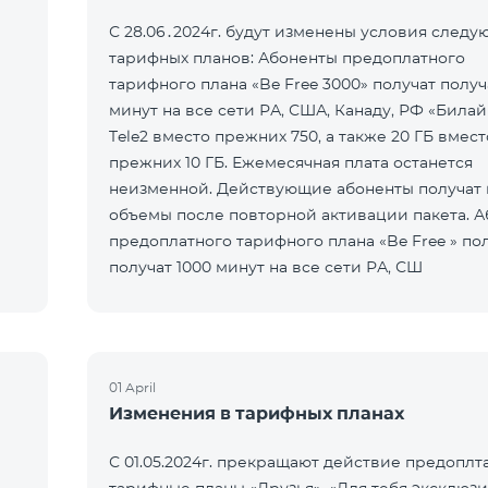
С 28.06․2024г. будут изменены условия след
тарифных планов: Абоненты предоплатного
тарифного плана «Be Free 3000» получат получ
минут на все сети РА, США, Канаду, РФ «Билай
Tele2 вместо прежних 750, а также 20 ГБ вмест
прежних 10 ГБ. Ежемесячная плата останется
неизменной. Действующие абоненты получат
объемы после повторной активации пакета. 
предоплатного тарифного плана «Be Free » по
получат 1000 минут на все сети РА, СШ
01 April
Изменения в тарифных планах
С 01.05.2024г. прекращают действие предоплт