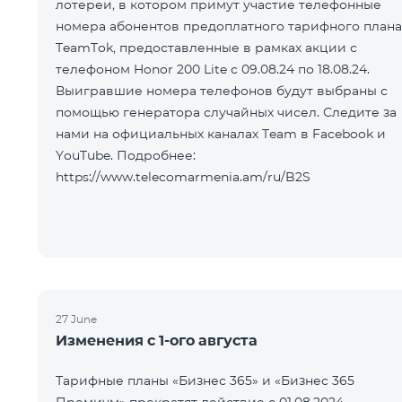
лотереи, в котором примут участие телефонные
номера абонентов предоплатного тарифного плана
TeamTok, предоставленные в рамках акции с
телефоном Honor 200 Lite с 09.08.24 по 18.08.24.
Выигравшие номера телефонов будут выбраны с
помощью генератора случайных чисел. Следите за
нами на официальных каналах Team в Facebook и
YouTube. Подробнее:
https://www.telecomarmenia.am/ru/B2S
27 June
Изменения с 1-ого августа
Тарифные планы «Бизнес 365» и «Бизнес 365