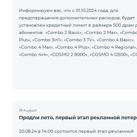
Информируем вас, что с 01.10.2024 года, для
предотвращения дополнительных расходов, будет
установлен кредитный лимит в размере 500 драм 
абонентов «Combo 2 Basic», «Combo 2 Max», «Combo
Plus», «Combo 3in1», «Combo 3 TV», «Combo 4 Basic»,
«Combo 4 Max», «Combo 4 Plus», «Combo 4 Regional»,
«Combo 4x4», «COSMO 2 8000», «COSMO 4 12500», «C
19 August
Продли лето, первый этап рекламной лоте
20.08.24 в 14։00 состоится первый этап рекламной