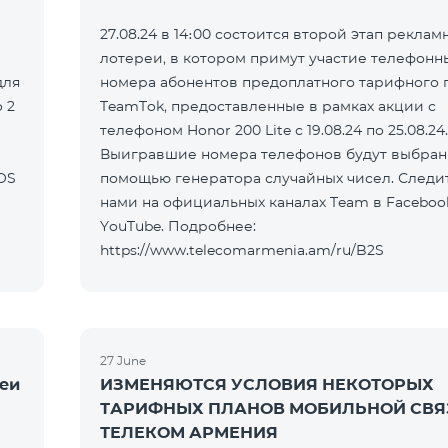
27.08.24 в 14։00 состоится второй этап реклам
лотереи, в котором примут участие телефонн
для
номера абонентов предоплатного тарифного 
 2
TeamTok, предоставленные в рамках акции с
телефоном Honor 200 Lite с 19.08.24 по 25.08.24.
Выигравшие номера телефонов будут выбран
OS
помощью генератора случайных чисел. Следит
нами на официальных каналах Team в Faceboo
YouTube. Подробнее:
https://www.telecomarmenia.am/ru/B2S
27 June
реи
ИЗМЕНЯЮТСЯ УСЛОВИЯ НЕКОТОРЫХ
ТАРИФНЫХ ПЛАНОВ МОБИЛЬНОЙ СВЯ
ТЕЛЕКОМ АРМЕНИЯ