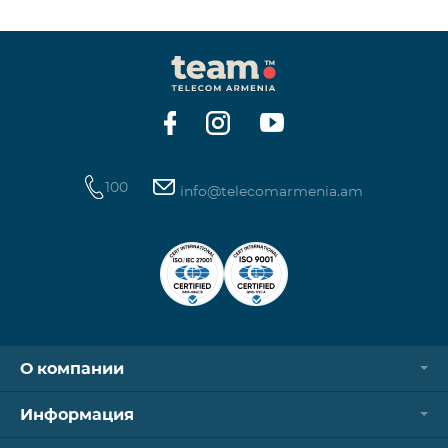
100
info@telecomarmenia.am
О компании
Информация