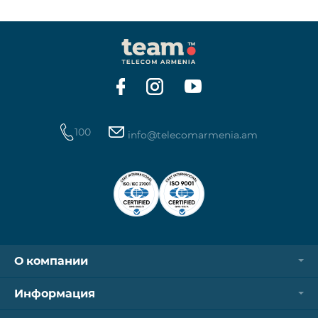
100
info@telecomarmenia.am
О компании
Информация