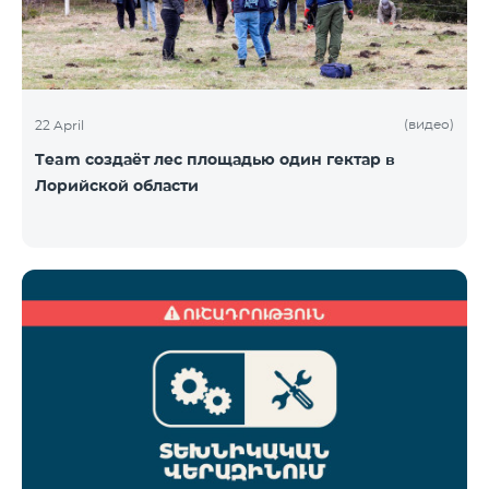
(видео)
22 April
Team создаёт лес площадью один гектар в
Лорийской области