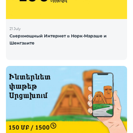
21 July
Сверхмощный Интернет в Норк-Мараше и
Шенгавите