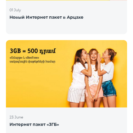
01 July
Новый Интернет пакет в Арцахе
23 June
Интернет пакет «3ГБ»