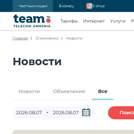
Частным лицам
Бизнесу
E-shop
Тарифы
Интернет
Услуги
Р
Главная
О компании
Новости
Новости
Новости
Объявления
Все
Поис