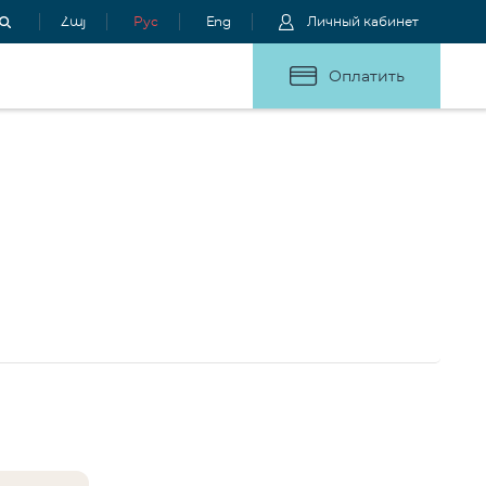
Հայ
Рус
Eng
Личный кабинет
Оплатить