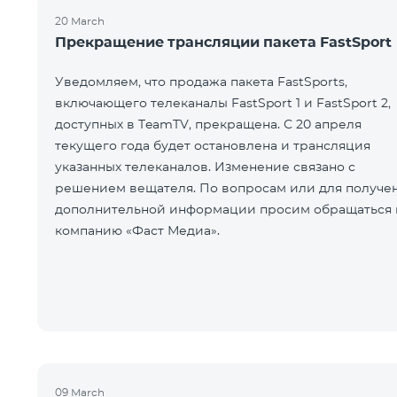
20 March
Прекращение трансляции пакета FastSport
Уведомляем, что продажа пакета FastSports,
включающего телеканалы FastSport 1 и FastSport 2,
доступных в TeamTV, прекращена. С 20 апреля
текущего года будет остановлена и трансляция
указанных телеканалов. Изменение связано с
решением вещателя. По вопросам или для получе
дополнительной информации просим обращаться 
компанию «Фаст Медиа».
09 March