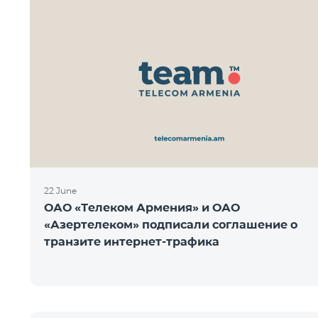
22 June
ОАО «Телеком Армения» и ОАО
«Азертелеком» подписали соглашение о
транзите интернет-трафика