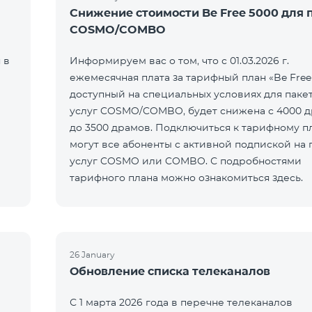
Снижение стоимости Be Free 5000 для 
COSMO/COMBO
 в
Информируем вас о том, что с 01.03.2026 г.
ежемесячная плата за тарифный план «Be Free
доступный на специальных условиях для паке
услуг COSMO/COMBO, будет снижена с 4000 
до 3500 драмов. Подключиться к тарифному п
могут все абоненты с активной подпиской на 
услуг COSMO или COMBO. С подробностями
тарифного плана можно ознакомиться здесь.
26 January
Обновление списка телеканалов
С 1 марта 2026 года в перечне телеканалов