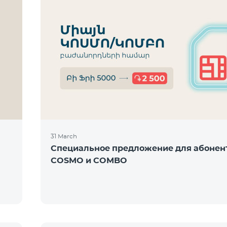
31 March
Специальное предложение для абонен
COSMO и COMBO