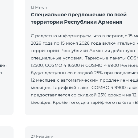
13 March
Специальное предложение по всей
территории Республики Армения
С радостью информируем, что в период с 15 м
2026 года по 15 июня 2026 года включительно 
территории Республики Армения действуют
специальные условия․ Тарифные пакеты COSMO 4
ния
12500, COSMO 4 16500 и COSMO 4 9900 Регио
в
будут доступны со скидкой 25% при подключе
12 месяцев с автоматическим продлением ещё
месяцев. Тарифный пакет COMBO 4 9900 такж
предоставляется со скидкой 25% сроком на 12
месяцев. Кроме того, для тарифного пакета «B
5000 для COSMO/COMBO» ежеме
27 February