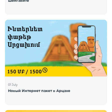
Шенгавите
01 July
Новый Интернет пакет в Арцахе