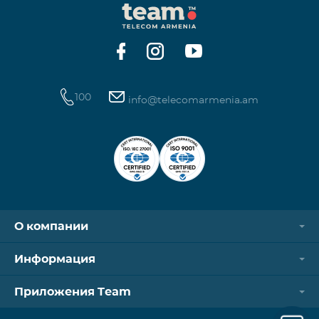
100
info@telecomarmenia.am
О компании
Информация
Приложения Team