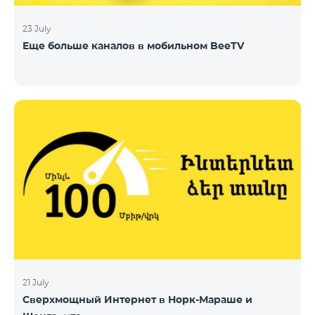
23 July
Еще больше каналов в мобильном BeeTV
21 July
Сверхмощный Интернет в Норк-Мараше и