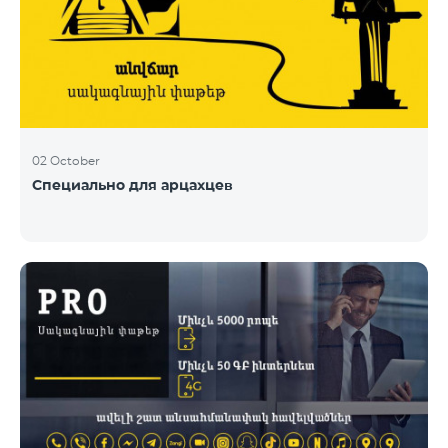
02 October
Специально для арцахцев