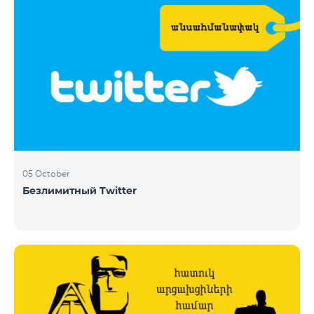
05 October
Безлимитный Twitter