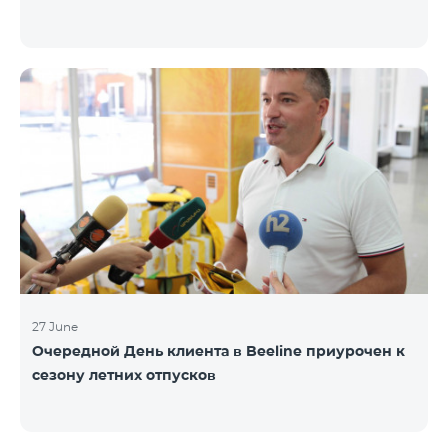
27 June
Очередной День клиента в Beeline приурочен к
сезону летних отпусков