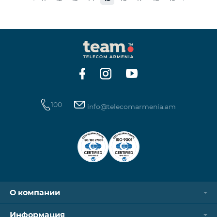
100
info@telecomarmenia.am
О компании
Информация