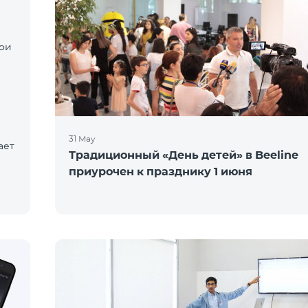
вои
31 May
ает
Традиционный «День детей» в Beeline
приурочен к празднику 1 июня