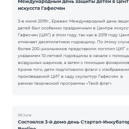
Международный день защиты детей в Цент
искусств Гафесчян
3-е июня 2019г., Ереван: Международный день защ
детей был особенно праздничным в Центре искусс
Гафесчян (ЦИГ) в этом году, так как в 2019 году Цен
отмечает десятилетнюю годовщину. По этому случ
более 200 школьников представили логотип ЦИГ с
указанием 10-летней годовщины в начале с помощ
воздушных шариков, а затем с помощью фонариков
Кроме того, дети подготовили флаги с изображен
произведений ЦИГ в саду скульптур Гафесчян в
рамках творческой программы «Твой флаг»
06 June
Состоялся 3-й демо день Стартап-Инкубато
Beeline