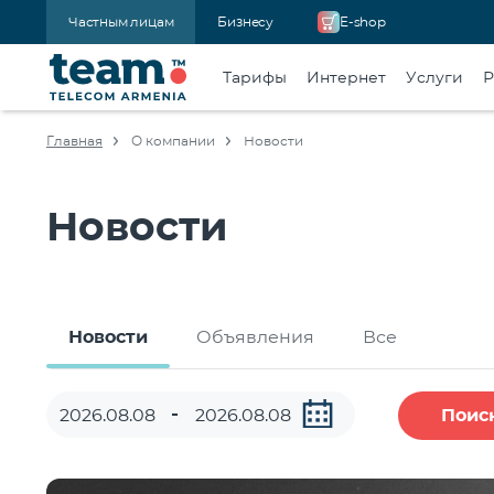
Частным лицам
Бизнесу
E-shop
Тарифы
Интернет
Услуги
Р
Главная
О компании
Новости
Новости
Новости
Объявления
Все
Поис