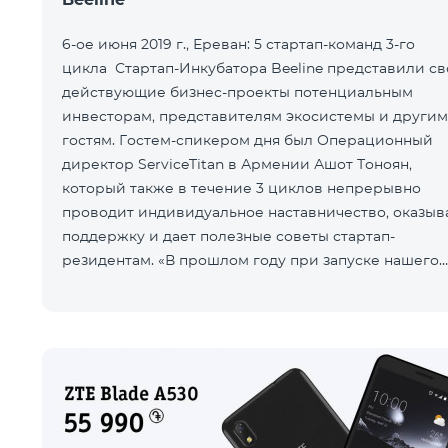
6-ое июня 2019 г., Ереван: 5 стартап-команд 3-го
цикла Стартап-Инкубатора Beeline представили с
действующие бизнес-проекты потенциальным
инвесторам, представителям экосистемы и другим
гостям. Гостем-спикером дня был Операционный
директор ServiceTitan в Армении Ашот Тоноян,
который также в течение 3 циклов непрерывно
проводит индивидуальное наставничество, оказыв
поддержку и дает полезные советы стартап-
резидентам. «В прошлом году при запуске нашего
инкубатора мы даже не