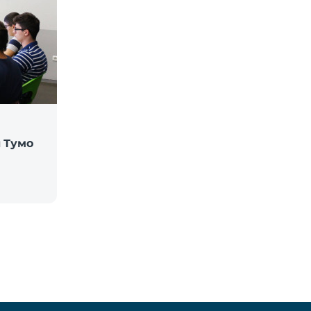
и Тумо