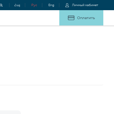
Հայ
Рус
Eng
Личный кабинет
Оплатить