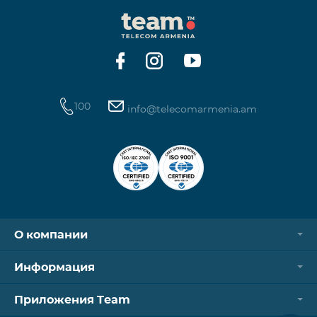
100
info@telecomarmenia.am
О компании
Информация
Приложения Team