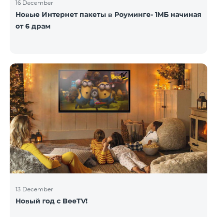
16 December
Новые Интернет пакеты в Роуминге- 1МБ начиная
от 6 драм
13 December
Новый год с BeeTV!