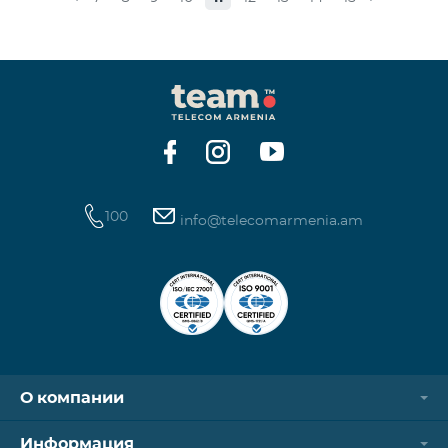
стоимость одной минуты звонков по направлению
СНГ и Грузии -1250 драм, а стоимость одной
минуты международных звонков 1700 драм.
Стоимость одного МБ для абонентов постоплатной
системы составит 50 драм, а для предоплатных
абонентов, при первой попытке пользования
Интернетом в теч
100
info@telecomarmenia.am
О компании
Информация